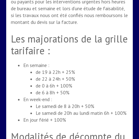
ou payants pour les interventions urgentes hors heures
de bureau et semaine et lors d’une étude de faisabilité,
si les travaux nous ont été confiés nous remboursons le
montant du devis sur la facture.
Les majorations de la grille
tarifaire :
En semaine :
de 19 à 22h + 25%
de 22 à 24h + 50%
de 0 à 6h + 100%
de 6 à 8h + 50%
En week-end :
Le samedi de 8 à 20h + 50%
Le samedi de 20h au lundi matin 6h + 100%
En jour férié + 100%
Modalités de décompte du