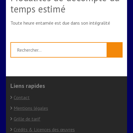
temps estimé
Toute heure entamée est due dans son intégralité
Rechercher :
Liens rapides
Contact
Mentions légales
Grille de tarif
Crédits & Licences des œuvres