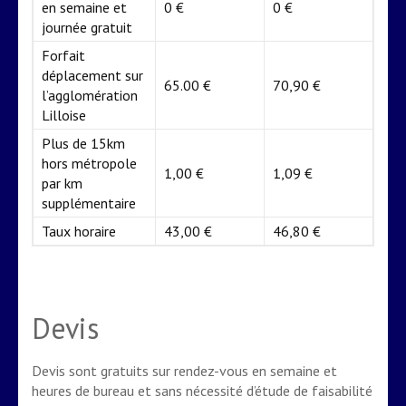
en semaine et
0 €
0 €
journée gratuit
Forfait
déplacement sur
65.00 €
70,90 €
l’agglomération
Lilloise
Plus de 15km
hors métropole
1,00 €
1,09 €
par km
supplémentaire
Taux horaire
43,00 €
46,80 €
Devis
Devis sont gratuits sur rendez-vous en semaine et
heures de bureau et sans nécessité d’étude de faisabilité