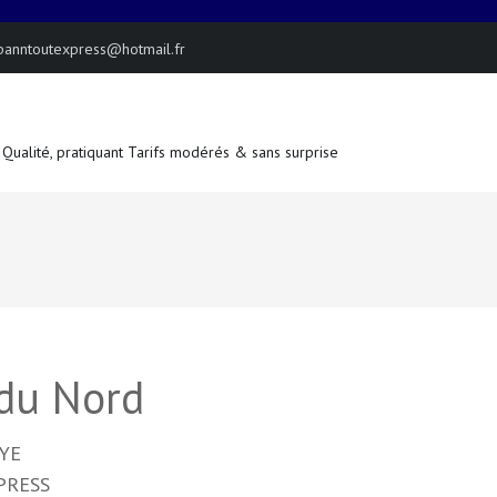
panntoutexpress@hotmail.fr
 Qualité, pratiquant Tarifs modérés & sans surprise
 du Nord
AYE
PRESS