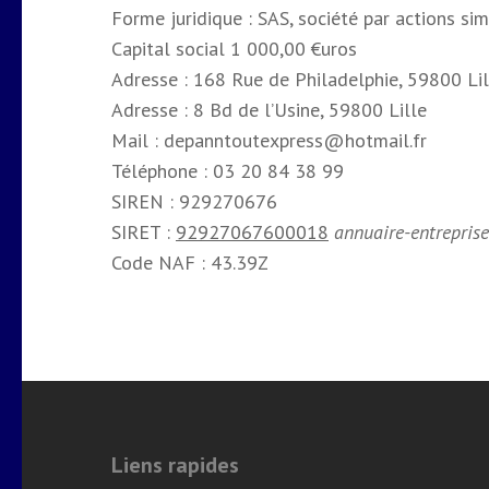
Forme juridique : SAS, société par actions sim
Capital social 1 000,00 €uros
Adresse : 168 Rue de Philadelphie, 59800 Lil
Adresse : 8 Bd de l’Usine, 59800 Lille
Mail : depanntoutexpress@hotmail.fr
Téléphone : 03 20 84 38 99
SIREN : 929270676
SIRET :
92927067600018
annuaire-entreprise
Code NAF : 43.39Z
Liens rapides