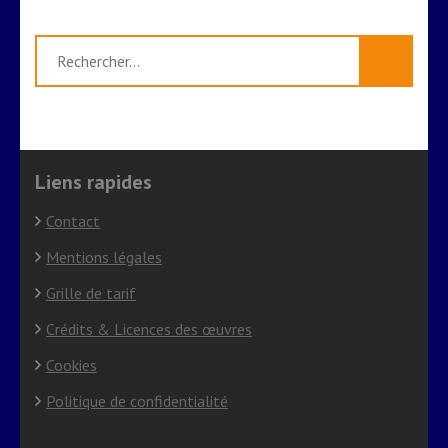
Rechercher :
Liens rapides
Contact
Mentions légales
Grille de tarif
Crédits & Licences des œuvres
Cookies
Politique de confidentialité