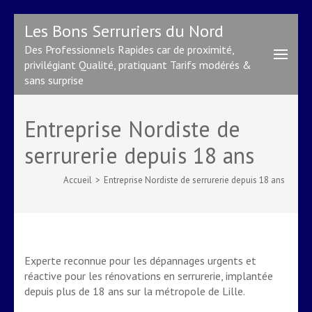
Aller
Les Bons Serruriers du Nord
au
Des Professionnels Rapides car de proximité,
contenu
privilégiant Qualité, pratiquant Tarifs modérés &
(Pressez
sans surprise
Entrée)
Entreprise Nordiste de
serrurerie depuis 18 ans
Accueil
>
Entreprise Nordiste de serrurerie depuis 18 ans
Experte reconnue pour les dépannages urgents et
réactive pour les rénovations en serrurerie, implantée
depuis plus de 18 ans sur la métropole de Lille.