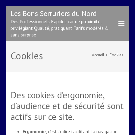
Aller
Les Bons Serruriers du Nord
au
Des Professionnels Rapides car de proximité,
contenu
privilégiant Qualité, pratiquant Tarifs modérés &
(Pressez
sans surprise
Entrée)
Cookies
Accueil
>
Cookies
Des cookies d’ergonomie,
d’audience et de sécurité sont
actifs sur ce site.
Ergonomie
, c’est-à-dire facilitant la navigation