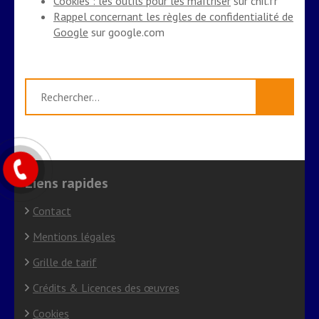
Cookies : les outils pour les maîtriser
sur cnil.fr
Rappel concernant les règles de confidentialité de
Google
sur google.com
Rechercher :
Liens rapides
Contact
Mentions légales
Grille de tarif
Crédits & Licences des œuvres
Cookies