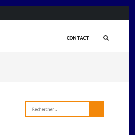
CONTACT
Rechercher :