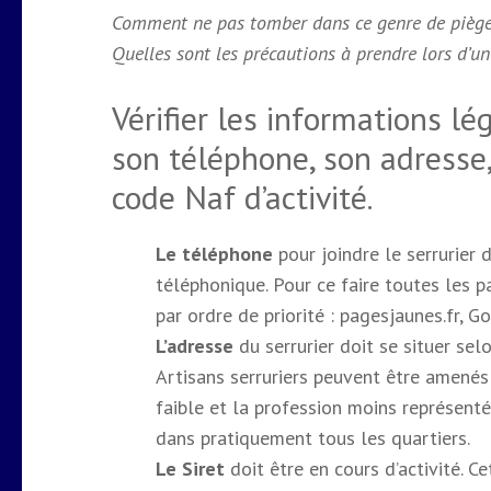
Comment ne pas tomber dans ce genre de piège
Quelles sont les précautions à prendre lors d’u
Vérifier les informations lé
son téléphone, son adresse, 
code Naf d’activité.
Le téléphone
pour joindre le serrurier 
téléphonique. Pour ce faire toutes les p
par ordre de priorité : pagesjaunes.fr, G
L’adresse
du serrurier doit se situer se
Artisans serruriers peuvent être amenés 
faible et la profession moins représentée
dans pratiquement tous les quartiers.
Le Siret
doit être en cours d’activité. C