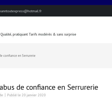
panntoutexpress@hotmail.fr
 Qualité, pratiquant Tarifs modérés & sans surprise
de confiance en Serrurerie
 abus de confiance en Serrurerie
de
Publié le
20 janvier 2020