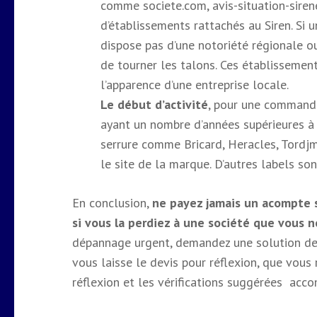
comme societe.com, avis-situation-sirene
d’établissements rattachés au Siren. Si 
dispose pas d’une notoriété régionale ou 
de tourner les talons. Ces établissemen
l’apparence d’une entreprise locale.
Le début d’activité
, pour une commande
ayant un nombre d’années supérieures à t
serrure comme Bricard, Heracles, Tordjman,
le site de la marque. D’autres labels son
En conclusion,
ne payez jamais un acompte s
si vous la perdiez à une société que vous 
dépannage urgent, demandez une solution de 
vous laisse le devis pour réflexion, que vous
réflexion et les vérifications suggérées acco