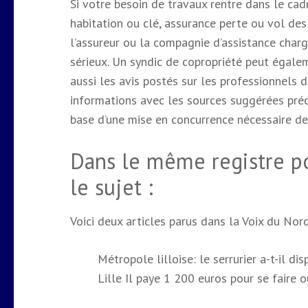
Si votre besoin de travaux rentre dans le cadr
habitation ou clé, assurance perte ou vol de
l’assureur ou la compagnie d’assistance charg
sérieux. Un syndic de copropriété peut égale
aussi les avis postés sur les professionnels 
informations avec les sources suggérées pré
base d’une mise en concurrence nécessaire de 
Dans le même registre po
le sujet :
Voici deux articles parus dans la Voix du Nord
Métropole lilloise: le serrurier a-t-il di
Lille
Il paye 1 200 euros pour se faire o