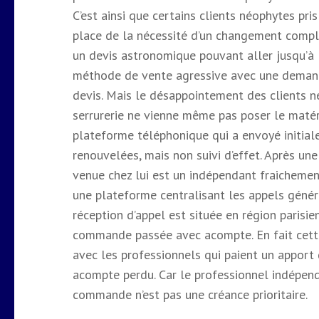
C’est ainsi que certains clients néophytes pri
place de la nécessité d’un changement comple
un devis astronomique pouvant aller jusqu’à 
méthode de vente agressive avec une demande
devis. Mais le désappointement des clients ne 
serrurerie ne vienne même pas poser le matéri
plateforme téléphonique qui a envoyé initial
renouvelées, mais non suivi d’effet. Après un
venue chez lui est un indépendant fraichement
une plateforme centralisant les appels génér
réception d’appel est située en région parisien
commande passée avec acompte. En fait cette
avec les professionnels qui paient un apport 
acompte perdu. Car le professionnel indépend
commande n’est pas une créance prioritaire.