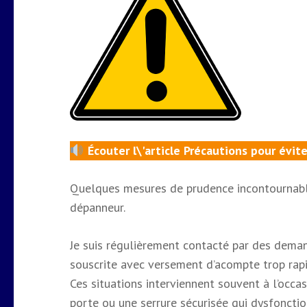
Écouter l\'article Précautions pour évite
Quelques mesures de prudence incontournable
dépanneur.
Je suis régulièrement contacté par des dema
souscrite avec versement d’acompte trop rapi
Ces situations interviennent souvent à l’occ
porte ou une serrure sécurisée qui dysfonctionn