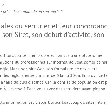
 ?
ne prise de commande en serrurerie ?
gales du serrurier et leur concordanc
son Siret, son début d’activité, son
doit lui appartenir en propre et non pas à une plateforme
arutions du professionnel sur internet doivent porter ce nu
oogle Maps, son site Web, son formulaire de devis, etc.
lon les régions entre à moins de 5 km à 30km. En province l
à faire de plus distance. Car la densité de population est 
. À l’inverse à Paris vous avez des serruriers ayant pignon 
ette information est disponible sur beaucoup de sites intern