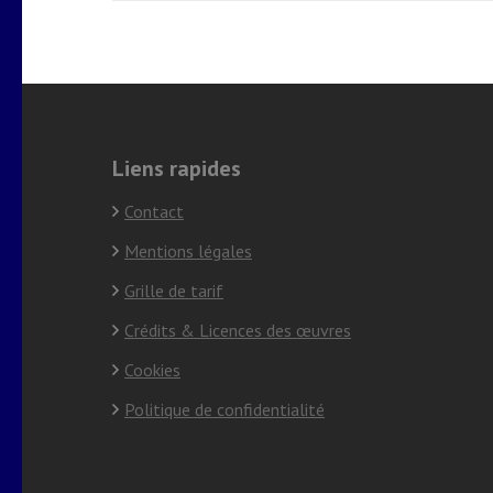
Liens rapides
Contact
Mentions légales
Grille de tarif
Crédits & Licences des œuvres
Cookies
Politique de confidentialité