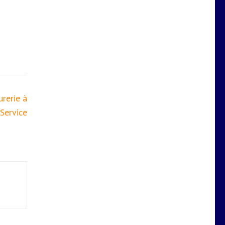
urerie à
Service