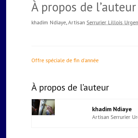
À propos de l’auteur 
khadim Ndiaye, Artisan
Serrurier Lillois Urgen
Navigation
Offre spéciale de fin d’année
de
l’article
À propos de l’auteur
khadim Ndiaye
Artisan Serrurier U