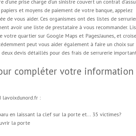
e d’une prise charge d’un sinistre couvert un contrat d’ass
s papiers et moyens de paiement de votre banque, appelez
ée de vous aider. Ces organismes ont des listes de serrurie
ment avoir une liste de prestataire à vous recommander. Li
de votre quartier sur Google Maps et PagesJaunes, et croise
cédemment peut vous aider également à faire un choix sur 
deux devis détaillés pour des frais de serrurerie important
ur compléter votre information 
 lavoixdunord.fr :
sparu en laissant la clef sur la porte et… 35 victimes?
uvrir la porte