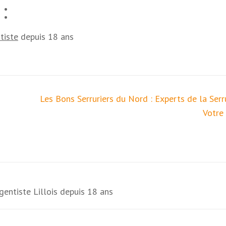
:
tiste
depuis 18 ans
Les Bons Serruriers du Nord : Experts de la Serr
Votre 
rgentiste Lillois depuis 18 ans