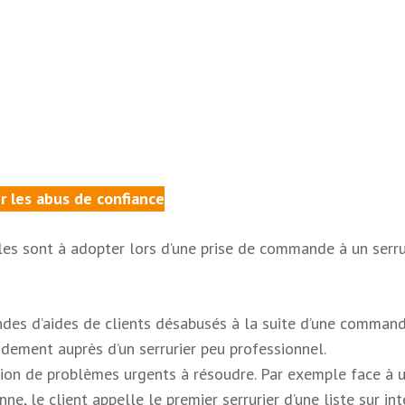
r les abus de confiance
s sont à adopter lors d’une prise de commande à un serru
ndes d’aides de clients désabusés à la suite d’une comman
dement auprès d’un serrurier peu professionnel.
asion de problèmes urgents à résoudre. Par exemple face à 
e, le client appelle le premier serrurier d’une liste sur int