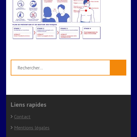
Rechercher :
Liens rapides
Contact
Mentions légales