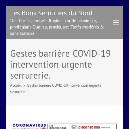
Aller
Les Bons Serruriers du Nord
au
Des Professionnels Rapides car de proximité,
contenu
privilégiant Qualité, pratiquant Tarifs modérés &
(Pressez
sans surprise
Entrée)
Gestes barrière COVID-19
intervention urgente
serrurerie.
Accueil
>
Gestes barrière COVID-19 intervention urgente
serrurerie.